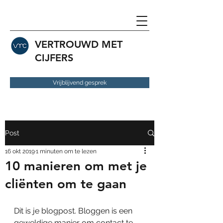
VERTROUWD MET
CIJFERS
Vrijblijvend gesprek
Post
16 okt 2019
1 minuten om te lezen
10 manieren om met je
cliënten om te gaan
Dit is je blogpost. Bloggen is een 
geweldige manier om contact te 